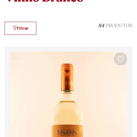
Beira Interior
Ver todos os produtos
84
PRODUTOS
Filtrar