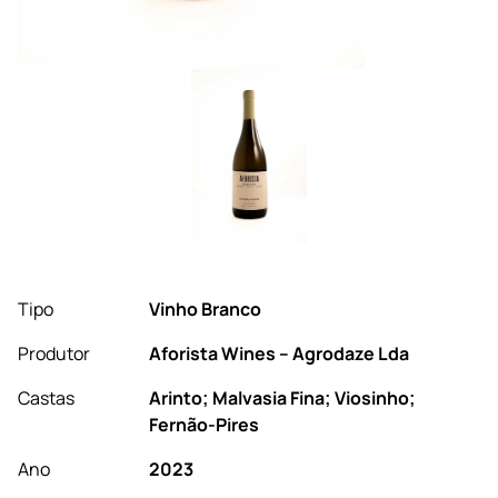
Tipo
Vinho Branco
Produtor
Aforista Wines – Agrodaze Lda
Castas
Arinto; Malvasia Fina; Viosinho;
Fernão-Pires
Ano
2023