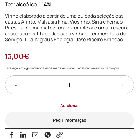
Teor alcoólico
14%
Vinho elaborado a partir de uma cuidada seleção das
castas Arinto, Malvasia Fina, Viosinho, Síria e Fernão
Pires. Tem uma matriz foral e complexa e uma frescura
associada à altitude das suas vinhas. Temperatura de
Serviço: 10 a 12 graus Enologia: José Ribeiro Brandão
13,00€
Taxa legal em vigor incluído. Despesas de envio calculadas na finalização da compra.
-
+
Adicionar
Pedir informação