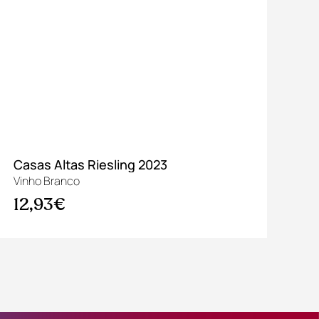
Casas Altas Riesling 2023
Al
Vinho Branco
Vin
12,93€
9