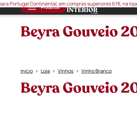
ugal Continental, em compras superiores 67€, na loja online 
Produtos
Beyra Gouveio 2
Início
Loja
Vinhos
Vinho Branco
Beyra Gouveio 2