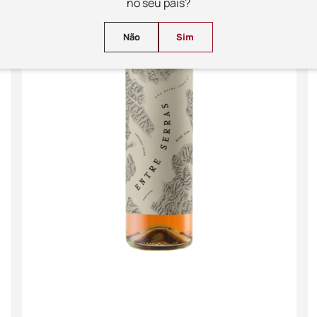
no seu país?
Não
Sim