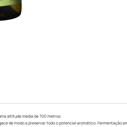
 uma altitude média de 700 metros.
ce de modo a preservar todo o potencial aromático. Fermentação em c