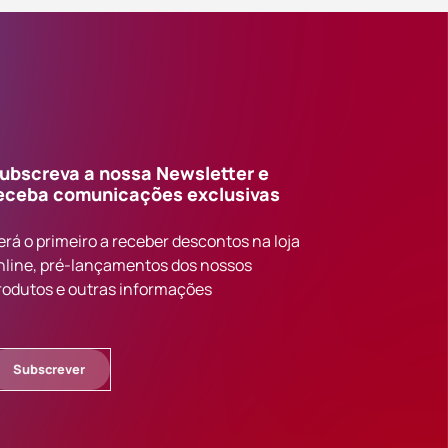
ubscreva a nossa Newsletter e
eceba comunicações exclusivas
erá o primeiro a receber descontos na loja
nline, pré-lançamentos dos nossos
rodutos e outras informações
Subscrever