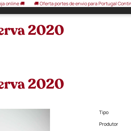
🚚
🚚 Oferta portes de envio para Portugal Continental, em
serva 2020
serva 2020
Tipo
Produtor