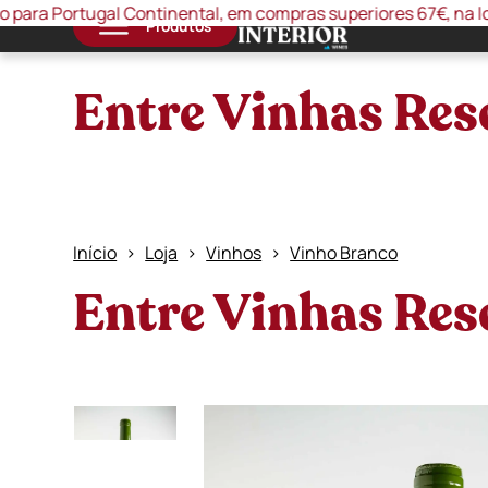
rtugal Continental, em compras superiores 67€, na loja online 
Produtos
Entre Vinhas Re
Início
Loja
Vinhos
Vinho Branco
Entre Vinhas Re