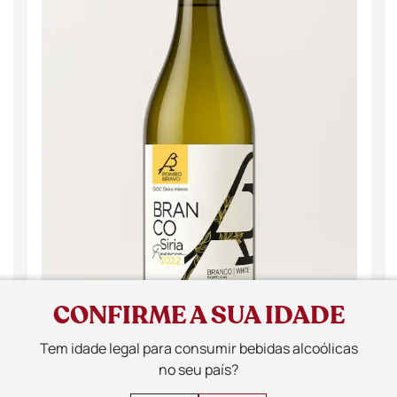
CONFIRME A SUA IDADE
Tem idade legal para consumir bebidas alcoólicas
no seu país?