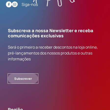
Siga-nos
Subscreva a nossa Newsletter e receba
comunicações exclusivas
Será o primeiro a receber descontos na loja online,
pré-lançamentos dos nossos produtos e outras
informações
Subscrever
Região