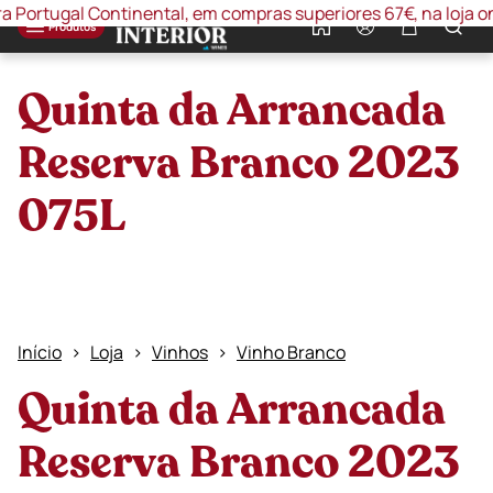
rtugal Continental, em compras superiores 67€, na loja online
0
Produtos
Quinta da Arrancada
Reserva Branco 2023
075L
Início
Loja
Vinhos
Vinho Branco
Quinta da Arrancada
Reserva Branco 2023