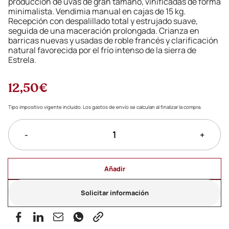
producción de uvas de gran tamaño, vinificadas de forma
minimalista. Vendimia manual en cajas de 15 kg.
Recepción con despalillado total y estrujado suave,
seguida de una maceración prolongada. Crianza en
barricas nuevas y usadas de roble francés y clarificación
natural favorecida por el frío intenso de la sierra de
Estrela.
12,50€
Tipo impositivo vigente incluido. Los gastos de envío se calculan al finalizar la compra.
-
+
Añadir
Solicitar información