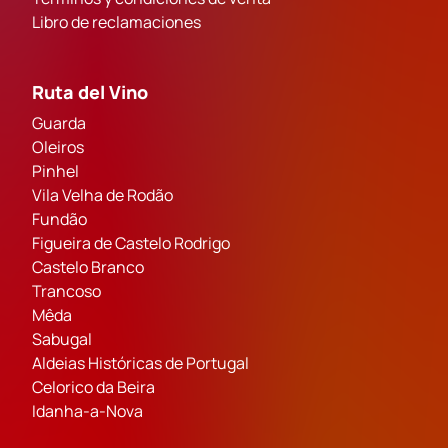
Libro de reclamaciones
Ruta del Vino
Guarda
Oleiros
Pinhel
Vila Velha de Rodão
Fundão
Figueira de Castelo Rodrigo
Castelo Branco
Trancoso
Mêda
Sabugal
Aldeias Históricas de Portugal
Celorico da Beira
Idanha-a-Nova