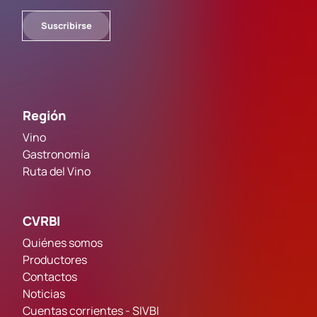
Suscribirse
Región
Vino
Gastronomía
Ruta del Vino
CVRBI
Quiénes somos
Productores
Contactos
Noticias
Cuentas corrientes - SIVBI