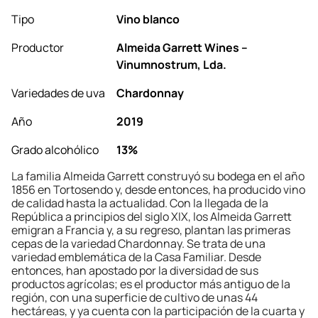
Tipo
Vino blanco
Productor
Almeida Garrett Wines –
Vinumnostrum, Lda.
Variedades de uva
Chardonnay
Año
2019
Grado alcohólico
13%
La familia Almeida Garrett construyó su bodega en el año
1856 en Tortosendo y, desde entonces, ha producido vino
de calidad hasta la actualidad. Con la llegada de la
República a principios del siglo XIX, los Almeida Garrett
emigran a Francia y, a su regreso, plantan las primeras
cepas de la variedad Chardonnay. Se trata de una
variedad emblemática de la Casa Familiar. Desde
entonces, han apostado por la diversidad de sus
productos agrícolas; es el productor más antiguo de la
región, con una superficie de cultivo de unas 44
hectáreas, y ya cuenta con la participación de la cuarta y