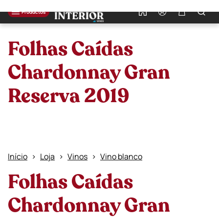
0
Productos
Folhas Caídas
Chardonnay Gran
Reserva 2019
Início
Loja
Vinos
Vino blanco
Folhas Caídas
Chardonnay Gran