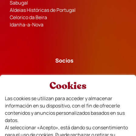
Sabugal
Aldeias Históricas de Portugal
Celorico da Beira
Idanha-a-Nova
Socios
Cookies
Las cookies se utilizan para acceder y almacenar
Financiado
información en su dispositivo, con el fin de ofrecerle
contenidos y anuncios personalizados basados en sus
datos.
Al seleccionar «Acepto», está dando su consentimiento
para el uso de cookies. Puede rechazar o retirar su