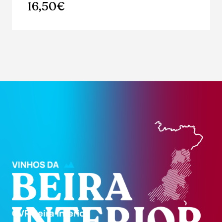
16,50€
CVR Beira Interior