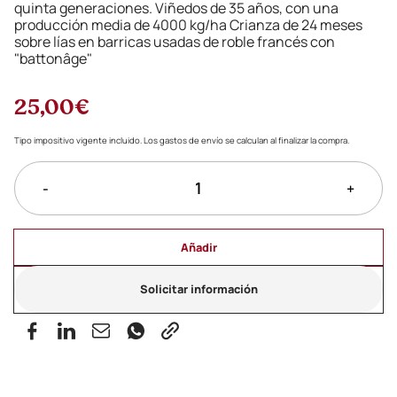
quinta generaciones. Viñedos de 35 años, con una
producción media de 4000 kg/ha Crianza de 24 meses
sobre lías en barricas usadas de roble francés con
"battonâge"
25,00€
Tipo impositivo vigente incluido. Los gastos de envío se calculan al finalizar la compra.
-
+
Añadir
Solicitar información