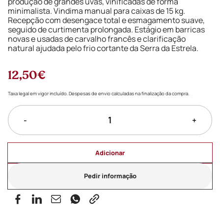
produção de grandes uvas, vinificadas de forma
minimalista. Vindima manual para caixas de 15 kg.
Recepção com desengace total e esmagamento suave,
seguido de curtimenta prolongada. Estágio em barricas
novas e usadas de carvalho francês e clarificação
natural ajudada pelo frio cortante da Serra da Estrela.
12,50€
Taxa legal em vigor incluído. Despesas de envio calculadas na finalização da compra.
-
+
Adicionar
Pedir informação