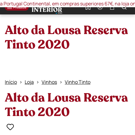
tugal Continental, em compras superiores 67€, na loja online 
0
Produtos
Alto da Lousa Reserva
Tinto 2020
Início
Loja
Vinhos
Vinho Tinto
Alto da Lousa Reserva
Tinto 2020