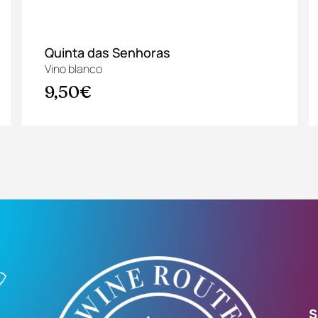
Quinta das Senhoras
Vino blanco
9,50€
S