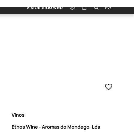
0
ES
Visitar sitio web
Vinos
Ethos Wine - Aromas do Mondego, Lda