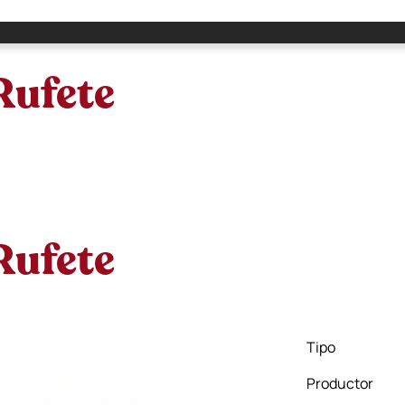
Rufete
Rufete
Tipo
Productor