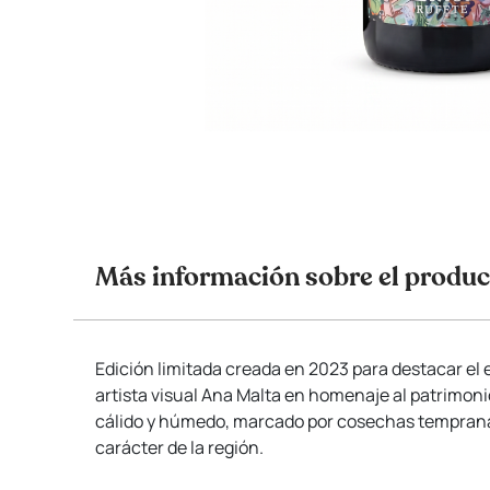
Más información sobre el produc
Edición limitada creada en 2023 para destacar el e
artista visual Ana Malta en homenaje al patrimon
cálido y húmedo, marcado por cosechas tempranas,
carácter de la región.