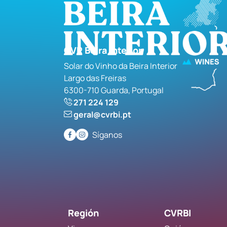
CVR Beira Interior
Solar do Vinho da Beira Interior
Largo das Freiras
6300-710 Guarda, Portugal
271 224 129
geral@cvrbi.pt
Síganos
Región
CVRBI