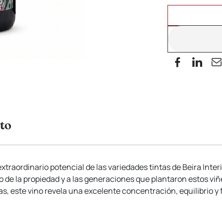
to
xtraordinario potencial de las variedades tintas de Beira Inter
io de la propiedad y a las generaciones que plantaron estos v
 este vino revela una excelente concentración, equilibrio y