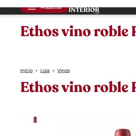
Productos
Ethos vino roble 
Início
Loja
Vinos
Ethos vino roble 