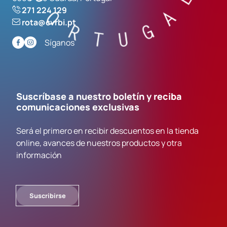
271 224 129
rota@cvrbi.pt
Síganos
Suscríbase a nuestro boletín y reciba
comunicaciones exclusivas
Será el primero en recibir descuentos en la tienda
online, avances de nuestros productos y otra
información
Suscribirse