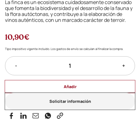
La finca es un ecosistema cuidadosamente conservado
que fomenta la biodiversidad y el desarrollo de la fauna y
la flora autóctonas, y contribuye a la elaboración de
vinos auténticos, con un marcado carácter de terroir.
10,90€
Tipo impositivo vigente incluido. Los gastos de envío se calculan al finalizar la compra.
-
+
Añadir
Solicitar información