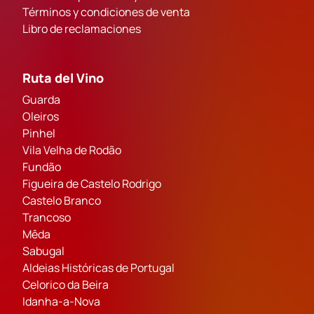
Términos y condiciones de venta
Libro de reclamaciones
Ruta del Vino
Guarda
Oleiros
Pinhel
Vila Velha de Rodão
Fundão
Figueira de Castelo Rodrigo
Castelo Branco
Trancoso
Mêda
Sabugal
Aldeias Históricas de Portugal
Celorico da Beira
Idanha-a-Nova