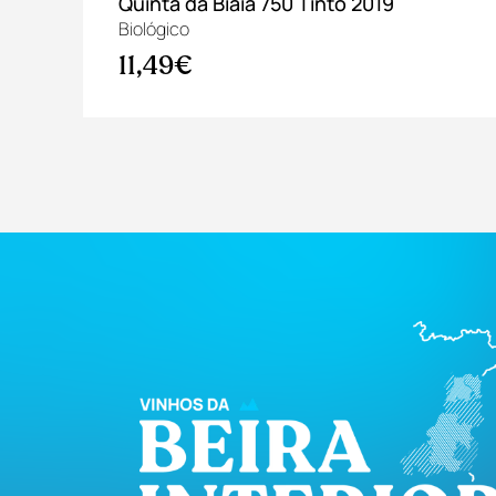
Quinta da Biaia 750 Tinto 2019
Biológico
11,49€