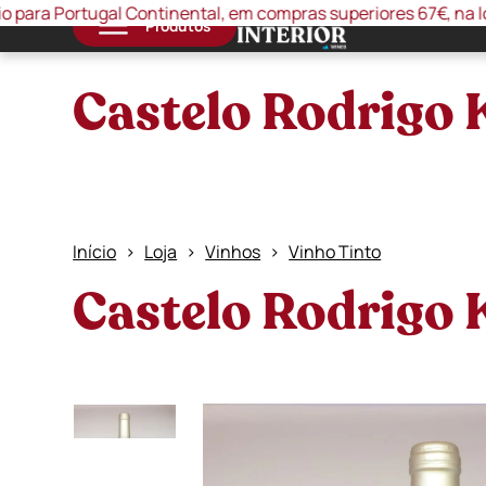
tugal Continental, em compras superiores 67€, na loja online 
Produtos
Castelo Rodrigo 
Início
Loja
Vinhos
Vinho Tinto
Castelo Rodrigo 