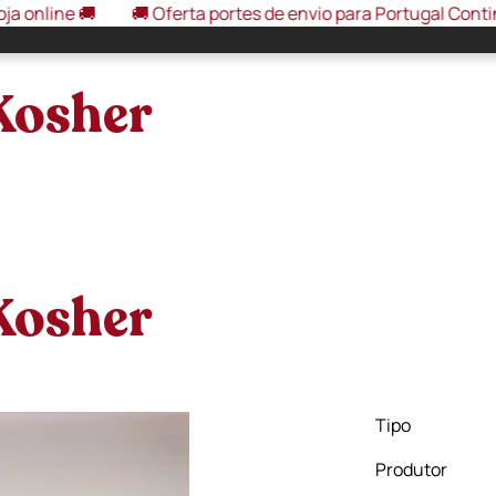

🚚 Oferta portes de envio para Portugal Continental, em 
Kosher
Kosher
Tipo
Produtor