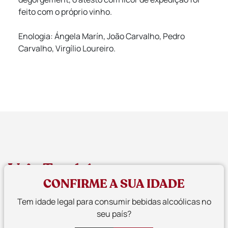
feito com o próprio vinho.
Enologia: Ángela Marín, João Carvalho, Pedro
Carvalho, Virgílio Loureiro.
Veja Também
CONFIRME A SUA IDADE
Tem idade legal para consumir bebidas alcoólicas no
seu país?