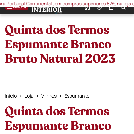
rtugal Continental, em compras superiores 67€, na loja online 
0
Produtos
Quinta dos Termos
Espumante Branco
Bruto Natural 2023
Início
Loja
Vinhos
Espumante
Quinta dos Termos
Espumante Branco