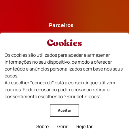
Parceiros
Cookies
Os cookies são utilizados para aceder e armazenar
informações no seu dispositivo, de modo a oferecer
Financiado
conteúdo e anúncios personalizados com base nos seus
dados.
Ao escolher "concordo" está a consentir que utilizem
cookies. Pode recusar ou pode recusar ou retirar o
consentimento escolhendo "Gerir definições".
Aceitar
Sobre
|
Gerir
|
Rejeitar
CVR Beira Interior Vinhos © Todos os direitos reservados .