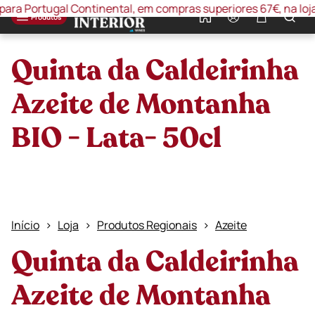
 Portugal Continental, em compras superiores 67€, na loja onl
0
Produtos
Quinta da Caldeirinha
Azeite de Montanha
BIO - Lata- 50cl
Início
Loja
Produtos Regionais
Azeite
Quinta da Caldeirinha
Azeite de Montanha