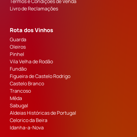
Termos e Condições de Venda
Livro de Reclamações
Rota dos Vinhos
Guarda
Oleiros
Pinhel
Vila Velha de Rodão
Fundão
Figueira de Castelo Rodrigo
Castelo Branco
Trancoso
Mêda
Sabugal
Aldeias Históricas de Portugal
Celorico da Beira
Idanha-a-Nova