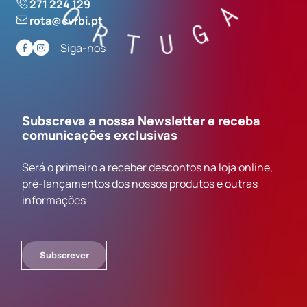
271 224 129
rota@cvrbi.pt
Siga-nos
Subscreva a nossa Newsletter e receba
comunicações exclusivas
Será o primeiro a receber descontos na loja online,
pré-lançamentos dos nossos produtos e outras
informações
Subscrever