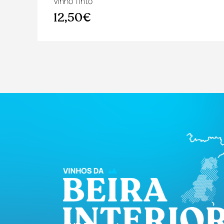
Vinho Tinto
12,50€