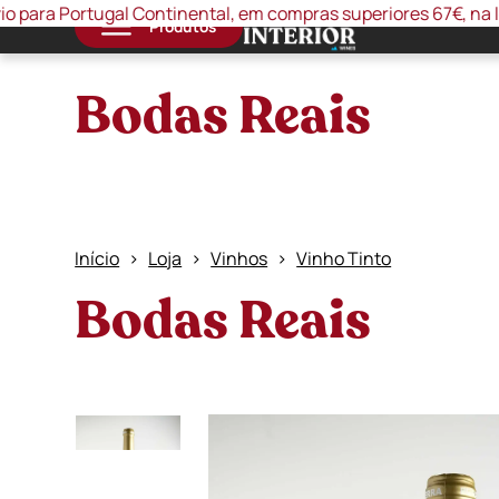
ortugal Continental, em compras superiores 67€, na loja onlin
Produtos
Bodas Reais
Início
Loja
Vinhos
Vinho Tinto
Bodas Reais