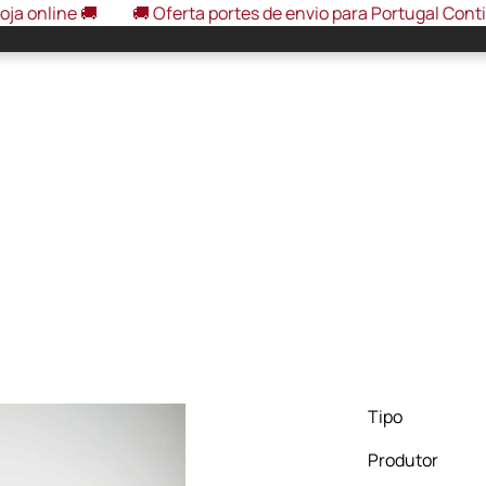
e 🚚
🚚 Oferta portes de envio para Portugal Continental, e
Tipo
Produtor