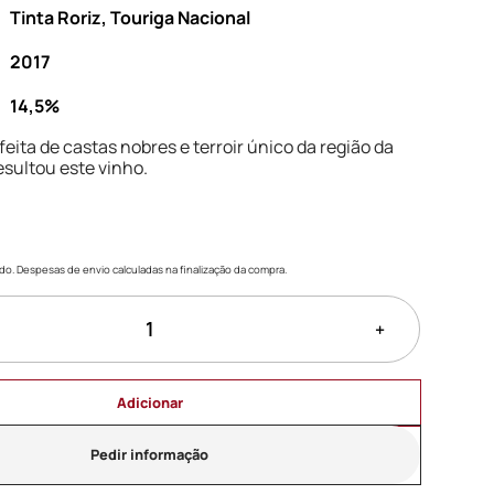
Tinta Roriz, Touriga Nacional
2017
14,5%
eita de castas nobres e terroir único da região da
resultou este vinho.
uído. Despesas de envio calculadas na finalização da compra.
+
Adicionar
Pedir informação