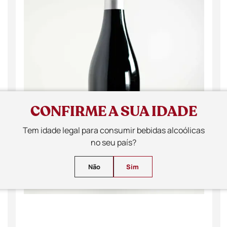
CONFIRME A SUA IDADE
Tem idade legal para consumir bebidas alcoólicas
no seu país?
Não
Sim