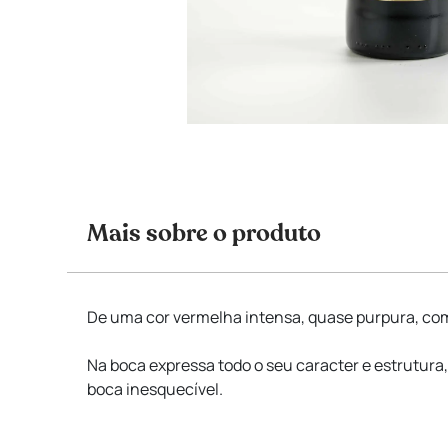
Mais sobre o produto
De uma cor vermelha intensa, quase purpura, com
Na boca expressa todo o seu caracter e estrutu
boca inesquecível.