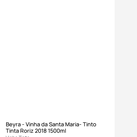
Beyra - Vinha da Santa Maria- Tinto
Ma
Tinta Roriz 2018 1500ml
Ve