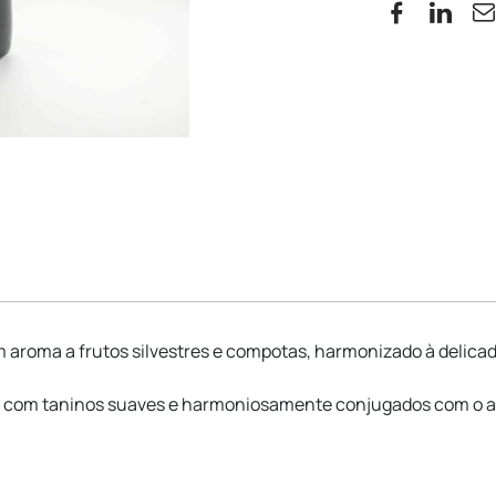
 aroma a frutos silvestres e compotas, harmonizado à delicad
ra, com taninos suaves e harmoniosamente conjugados com o a