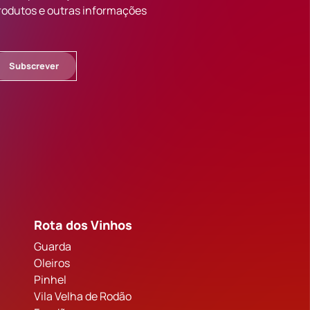
rodutos e outras informações
Subscrever
Rota dos Vinhos
Guarda
Oleiros
Pinhel
Vila Velha de Rodão