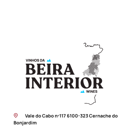
Vale do Cabo nº117 6100-323 Cernache do
Bonjardim