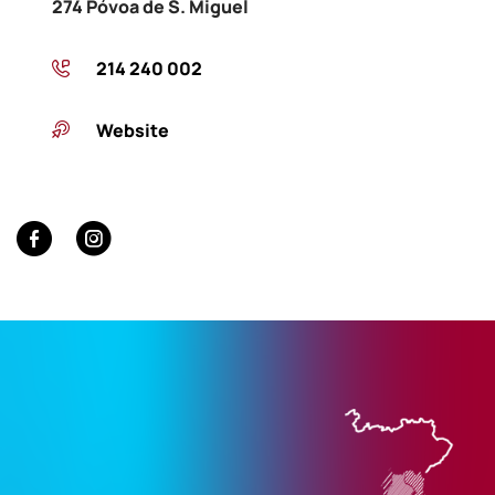
274 Póvoa de S. Miguel
214 240 002
Website