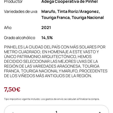
Productor
Adega Cooperativa de Pinhel
Variedades de uva
Marufo, Tinta Roriz/Aragonez,
Touriga Franca, Touriga Nacional
Año
2021
Grado alcohólico
14,5%
PINHEL ES LA CIUDAD DEL PAÍS CON MÁS SOLARES POR
METRO CUADRADO; EN HOMENAJE A ESTE VASTO Y
ÚNICO PATRIMONIO ARQUITECTÓNICO, HEMOS
DECIDIDO SELECCIONAR LAS MEJORES UVAS DE LA
REGIÓN DE LAS VARIEDADES ARAGONESA, TOURIGA
FRANCA, TOURIGA NACIONAL Y MARUFO, PROCEDENTES
DE LOS VIÑEDOS MÁS ANTIGUOS DE LA REGIÓN.
7,50€
Tipo impositivo vigente incluido. Los gastos de envío se calculan al finalizar la compra.
-
+