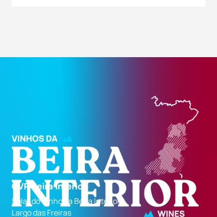
CVR Beira Interior
Solar do Vinho da Beira Interior
Largo das Freiras