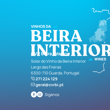
CVR Beira Interior
Solar do Vinho da Beira Interior
Largo das Freiras
6300-710 Guarda, Portugal
271 224 129
geral@cvrbi.pt
Síganos