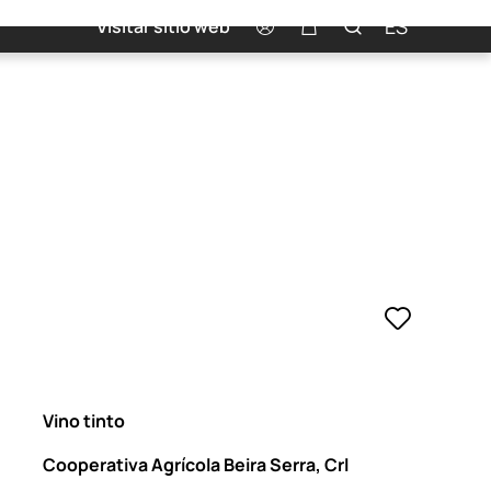
0
ES
Visitar sitio web
Vino tinto
Cooperativa Agrícola Beira Serra, Crl