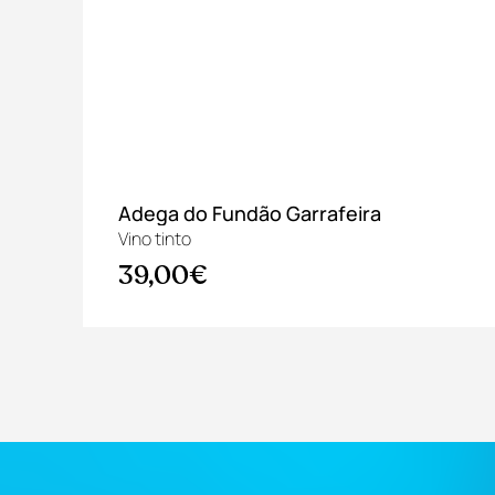
nal
Adega do Fundão Garrafeira
Vino tinto
39,00€