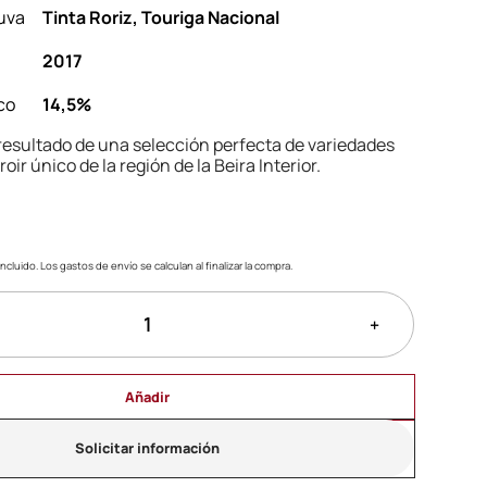
uva
Tinta Roriz, Touriga Nacional
2017
co
14,5%
 resultado de una selección perfecta de variedades
roir único de la región de la Beira Interior.
ncluido. Los gastos de envío se calculan al finalizar la compra.
+
Añadir
Solicitar información