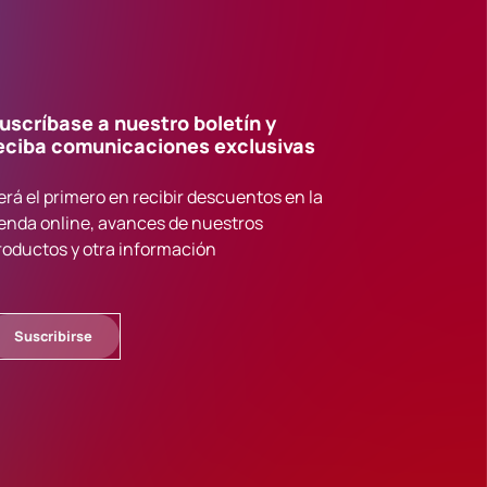
uscríbase a nuestro boletín y
eciba comunicaciones exclusivas
erá el primero en recibir descuentos en la
ienda online, avances de nuestros
roductos y otra información
Suscribirse