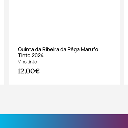
Quinta da Ribeira da Pêga Marufo
Tinto 2024
Vino tinto
12,00€