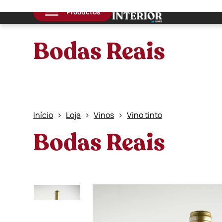
Productos
Bodas Reais
Início
Loja
Vinos
Vino tinto
Bodas Reais