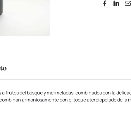
to
as a frutos del bosque y mermeladas, combinados con la delica
 combinan armoniosamente con el toque aterciopelado de la ma