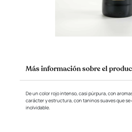
Más información sobre el produc
De un color rojo intenso, casi púrpura, con arom
carácter y estructura, con taninos suaves que se
inolvidable.