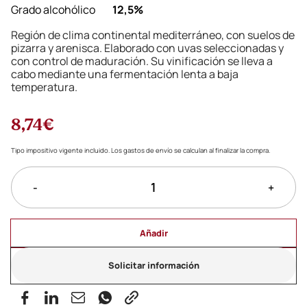
Grado alcohólico
12,5%
Región de clima continental mediterráneo, con suelos de
pizarra y arenisca. Elaborado con uvas seleccionadas y
con control de maduración. Su vinificación se lleva a
cabo mediante una fermentación lenta a baja
temperatura.
8,74€
Tipo impositivo vigente incluido. Los gastos de envío se calculan al finalizar la compra.
-
+
Añadir
Solicitar información