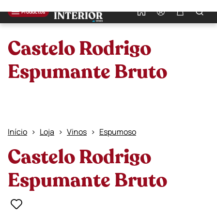
0
Productos
Castelo Rodrigo
Espumante Bruto
Início
Loja
Vinos
Espumoso
Castelo Rodrigo
Espumante Bruto