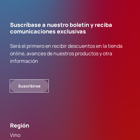
Suscríbase a nuestro boletín y reciba
comunicaciones exclusivas
Será el primero en recibir descuentos en la tienda
online, avances de nuestros productos y otra
información
Suscribirse
Región
Vino