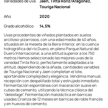
Variedades de uva
Jaen, Tinta Roriz/Aragonez,
Touriga Nacional
Año
2020
Grado alcohólico
14,5%
Uvas procedentes de viñedos plantados en suelos
arcilloso-pizarrosos, con una edad media de 40 años,
situados en la meseta de la Beira Interior, en la cuenca
hidrográfica del río Duero, en pleno Parque Natural del
Duero Internacional, a una altitud superior a los 750
metros.Hemos seleccionado las mejores uvas de la
variedad Tinta Roriz, perfectamente adaptadas a la
altitud; dependiendo de la añada, cantidades variables
de Touriga Nacional y Jaen completan el lote,
aportándole complejidad y elegancia. Vendimia manual,
recepción con despalillado total y estrujado inmediato.
Fermentación espontánea con maceración suave en
cubas de cemento, utilizando la técnica clásica del
"delestage". Fermentación maloláctica en barricas
usadas.Crianza de 12 meses en barricas de roble francés
y en huevos de cemento.