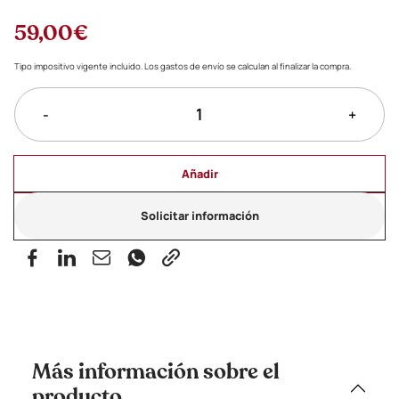
59,00€
Tipo impositivo vigente incluido. Los gastos de envío se calculan al finalizar la compra.
-
+
Añadir
Solicitar información
Más información sobre el
producto