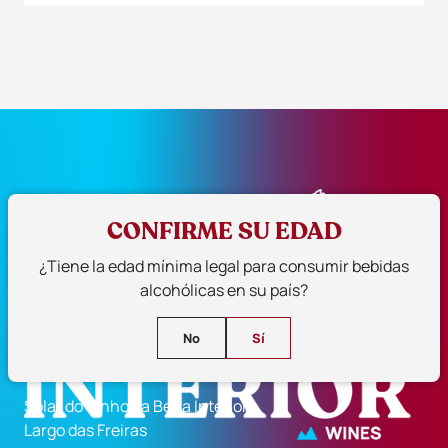
CONFIRME SU EDAD
¿Tiene la edad mínima legal para consumir bebidas
alcohólicas en su país?
No
Sí
CVR Beira Interior
Solar do Vinho da Beira Interior
Largo das Freiras