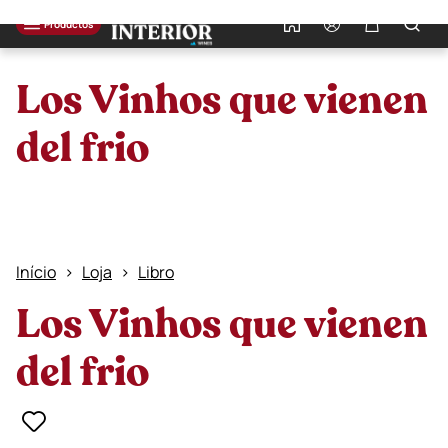
0
Productos
Los Vinhos que vienen
del frio
Início
Loja
Libro
Los Vinhos que vienen
del frio