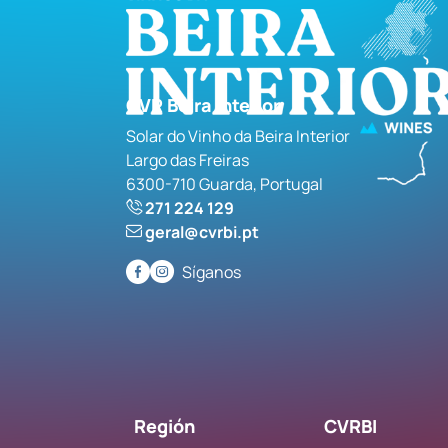
CVR Beira Interior
Solar do Vinho da Beira Interior
Largo das Freiras
6300-710 Guarda, Portugal
271 224 129
geral@cvrbi.pt
Síganos
Región
CVRBI