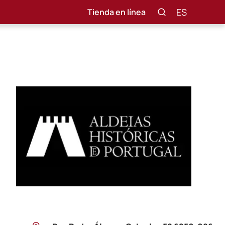
ES
Tienda en línea