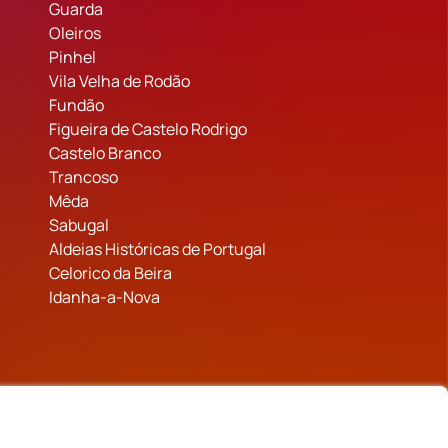
Guarda
Oleiros
Pinhel
Vila Velha de Rodão
Fundão
Figueira de Castelo Rodrigo
Castelo Branco
Trancoso
Mêda
Sabugal
Aldeias Históricas de Portugal
Celorico da Beira
Idanha-a-Nova
inanciado