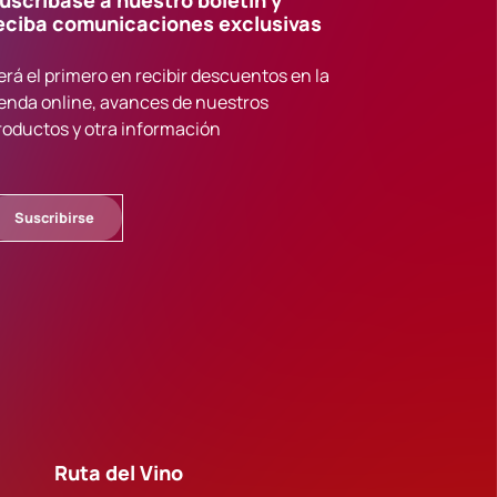
uscríbase a nuestro boletín y
eciba comunicaciones exclusivas
erá el primero en recibir descuentos en la
ienda online, avances de nuestros
roductos y otra información
Suscribirse
Ruta del Vino