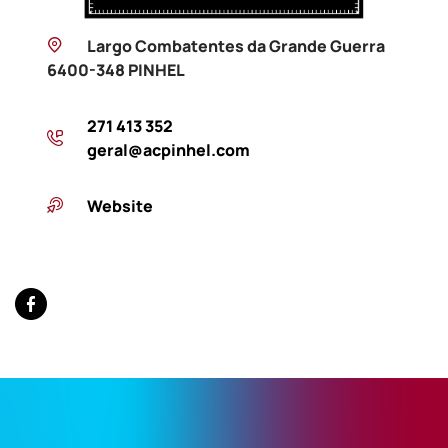
Largo Combatentes da Grande Guerra
6400-348 PINHEL
271 413 352
geral@acpinhel.com
Website