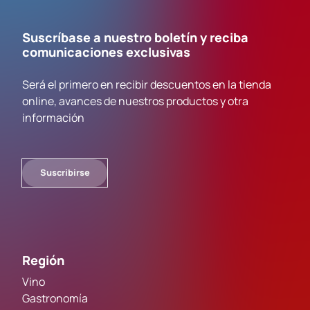
Suscríbase a nuestro boletín y reciba
comunicaciones exclusivas
Será el primero en recibir descuentos en la tienda
online, avances de nuestros productos y otra
información
Suscribirse
Región
Vino
Gastronomía