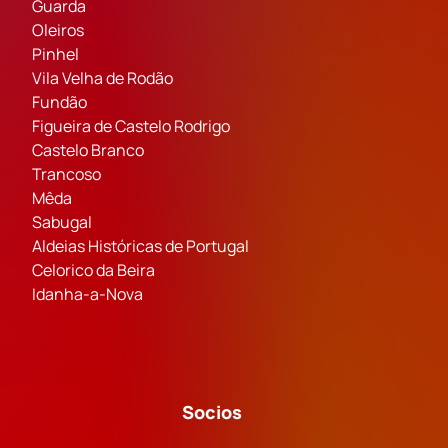
Guarda
Oleiros
Pinhel
Vila Velha de Rodão
Fundão
Figueira de Castelo Rodrigo
Castelo Branco
Trancoso
Mêda
Sabugal
Aldeias Históricas de Portugal
Celorico da Beira
Idanha-a-Nova
Socios