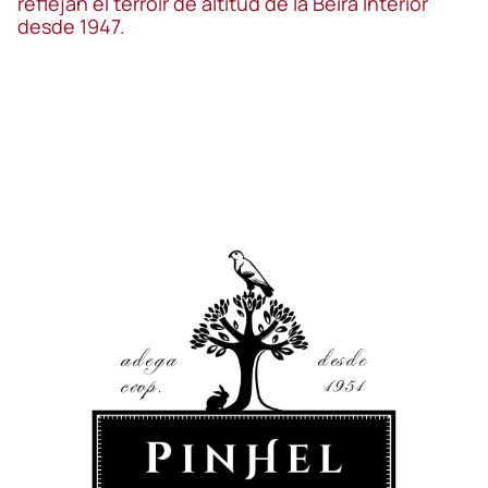
reflejan el terroir de altitud de la Beira Interior
desde 1947.