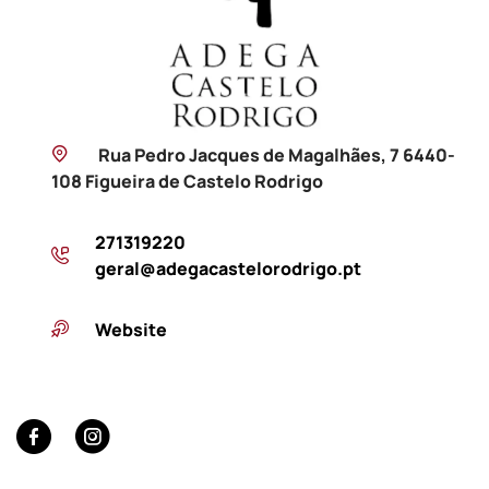
Rua Pedro Jacques de Magalhães, 7 6440-
108 Figueira de Castelo Rodrigo
271319220
geral@adegacastelorodrigo.pt
Website