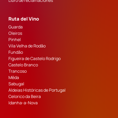
Libro de reclamaciones
Ruta del Vino
Guarda
Oleiros
Pinhel
Vila Velha de Rodão
Fundão
Figueira de Castelo Rodrigo
Castelo Branco
Trancoso
Mêda
Sabugal
Aldeias Históricas de Portugal
Celorico da Beira
Idanha-a-Nova