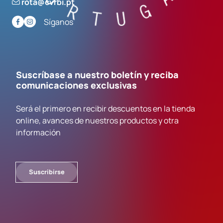
rota@cvrbi.pt
Síganos
Suscríbase a nuestro boletín y reciba
comunicaciones exclusivas
Será el primero en recibir descuentos en la tienda
online, avances de nuestros productos y otra
información
Suscribirse