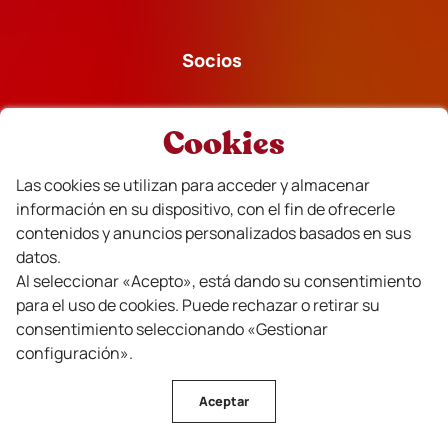
Socios
Cookies
Las cookies se utilizan para acceder y almacenar
Financiado
información en su dispositivo, con el fin de ofrecerle
contenidos y anuncios personalizados basados en sus
datos.
Al seleccionar «Acepto», está dando su consentimiento
para el uso de cookies. Puede rechazar o retirar su
consentimiento seleccionando «Gestionar
configuración».
Aceptar
CVR Beira Interior Vinos © Todos los derechos reservados
. Design by Wine Crush Consulting | Developed by