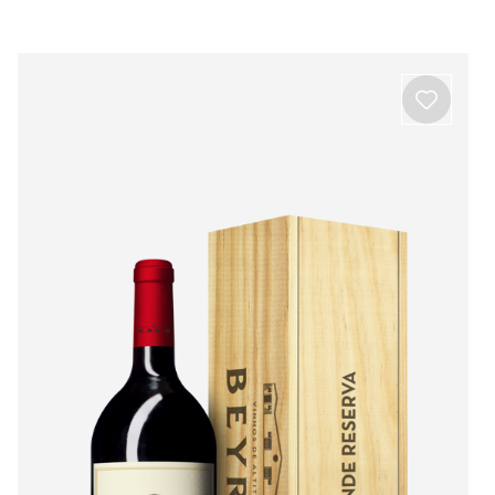
Beira Interior
Ver todos os produtos