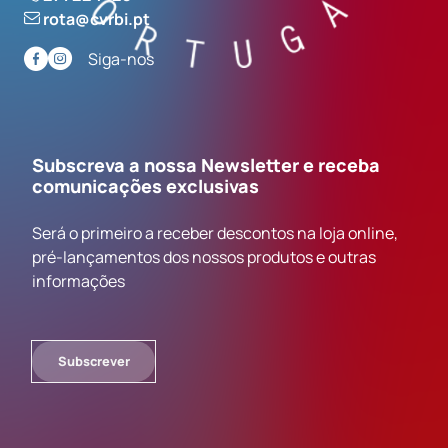
rota@cvrbi.pt
Siga-nos
Subscreva a nossa Newsletter e receba
comunicações exclusivas
Será o primeiro a receber descontos na loja online,
pré-lançamentos dos nossos produtos e outras
informações
Subscrever