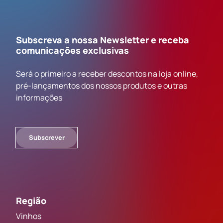
Subscreva a nossa Newsletter e receba
comunicações exclusivas
Será o primeiro a receber descontos na loja online,
pré-lançamentos dos nossos produtos e outras
informações
Subscrever
Região
Vinhos