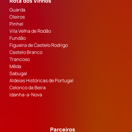
Rota dos Vinhos
Guarda
Oleiros
Pinhel
Vila Velha de Rodão
Fundão
Figueira de Castelo Rodrigo
Castelo Branco
Trancoso
Mêda
Sabugal
Aldeias Históricas de Portugal
Celorico da Beira
Idanha-a-Nova
Parceiros