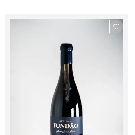
Beira Interior
Ver todos os produtos