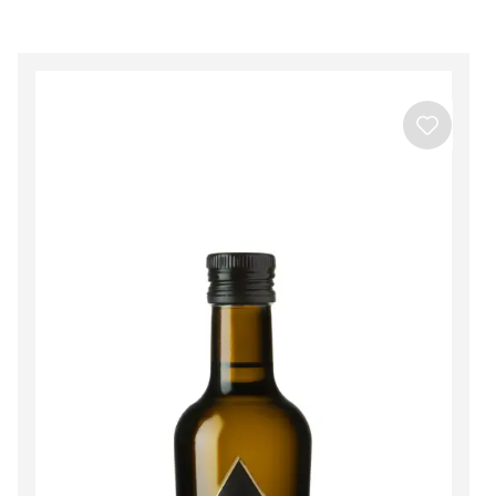
Beira Interior
Ver todos os produtos