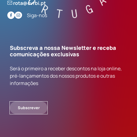
rota@cvrbi.pt
Siga-nos
Subscreva a nossa Newsletter e receba
comunicações exclusivas
Será o primeiro a receber descontos na loja online,
pré-lançamentos dos nossos produtos e outras
informações
Subscrever