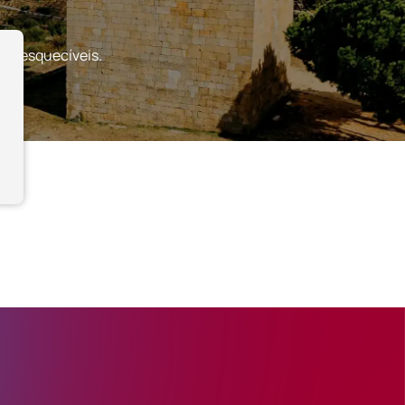
s inesquecíveis.