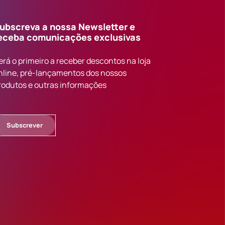
ubscreva a nossa Newsletter e
eceba comunicações exclusivas
erá o primeiro a receber descontos na loja
nline, pré-lançamentos dos nossos
rodutos e outras informações
Subscrever