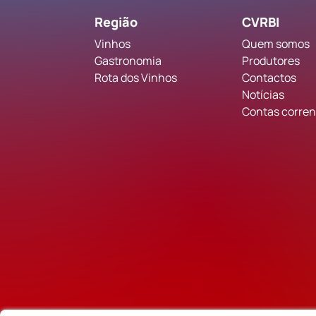
Região
CVRBI
Vinhos
Quem somos
Gastronomia
Produtores
Rota dos Vinhos
Contactos
Notícias
Contas corrent