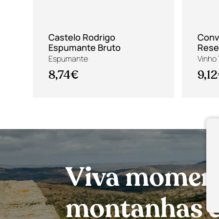
Castelo Rodrigo
Conv
Espumante Bruto
Rese
Espumante
Vinho 
8,74€
9,1
Viva momento
montanhas e 