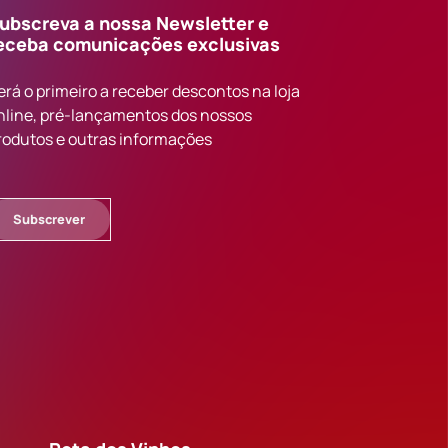
ubscreva a nossa Newsletter e
eceba comunicações exclusivas
erá o primeiro a receber descontos na loja
nline, pré-lançamentos dos nossos
rodutos e outras informações
Subscrever