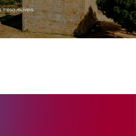
s inesquecíveis.