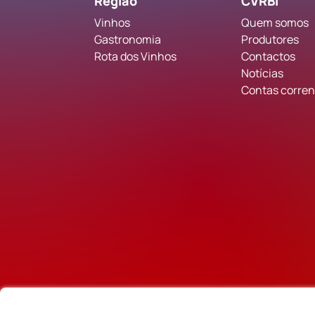
Região
CVRBI
Vinhos
Quem somos
Gastronomia
Produtores
Rota dos Vinhos
Contactos
Notícias
Contas corrent
Parceiros