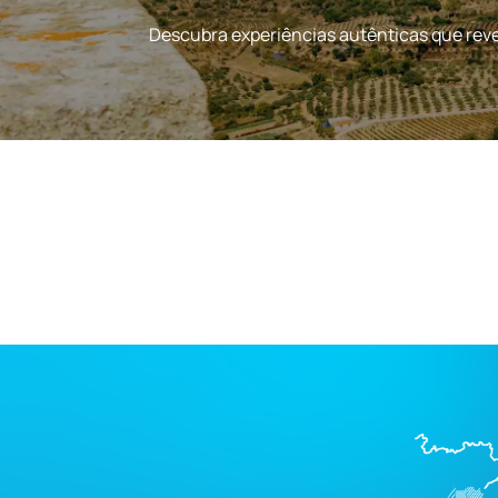
Descubra experiências autênticas que revel