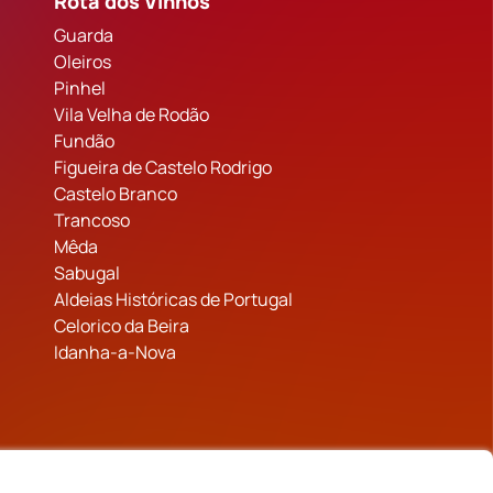
Rota dos Vinhos
Guarda
Oleiros
Pinhel
Vila Velha de Rodão
Fundão
Figueira de Castelo Rodrigo
Castelo Branco
Trancoso
Mêda
Sabugal
Aldeias Históricas de Portugal
Celorico da Beira
Idanha-a-Nova
inanciado