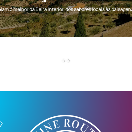
am o melhor da Beira Interior, dos sabores locais às paisagen