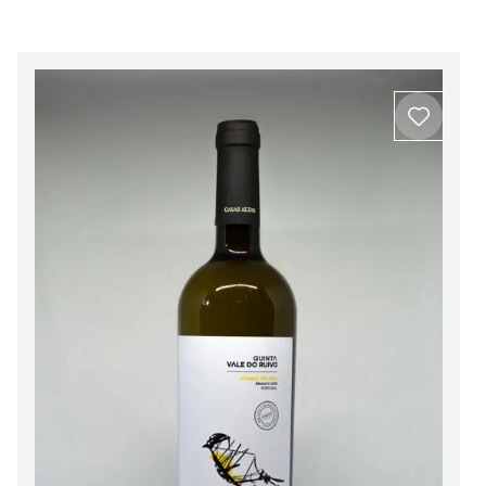
Beira Interior
Ver todos os produtos