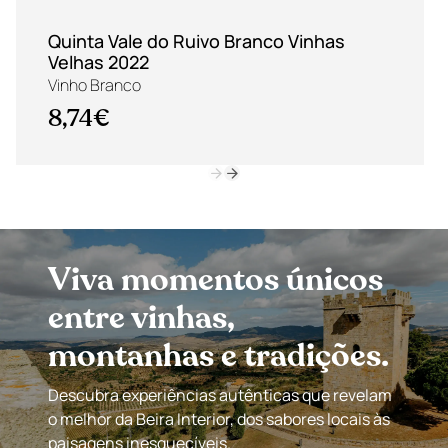
Quinta Vale do Ruivo Branco Vinhas
Velhas 2022
Vinho Branco
8,74€
Viva momentos únicos
entre vinhas,
montanhas e tradições.
Descubra experiências autênticas que revelam
o melhor da Beira Interior, dos sabores locais às
paisagens inesquecíveis.