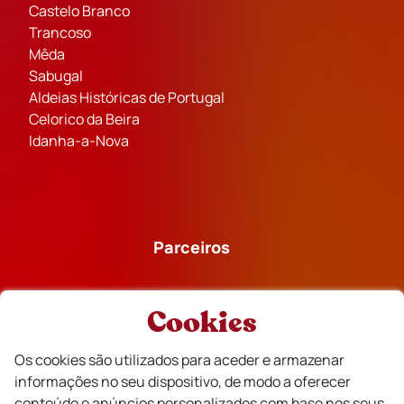
Castelo Branco
Trancoso
Mêda
Sabugal
Aldeias Históricas de Portugal
Celorico da Beira
Idanha-a-Nova
Parceiros
Cookies
Os cookies são utilizados para aceder e armazenar
Financiado
informações no seu dispositivo, de modo a oferecer
conteúdo e anúncios personalizados com base nos seus