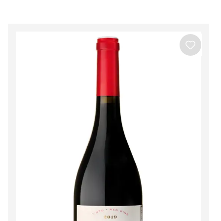
Beira Interior
Ver todos os produtos