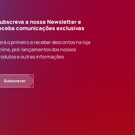
ubscreva a nossa Newsletter e
eceba comunicações exclusivas
erá o primeiro a receber descontos na loja
nline, pré-lançamentos dos nossos
rodutos e outras informações
Subscrever