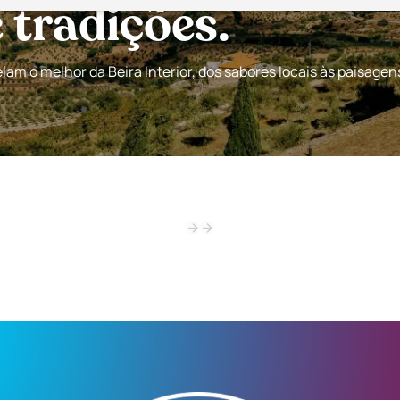
tradições.
am o melhor da Beira Interior, dos sabores locais às paisagen