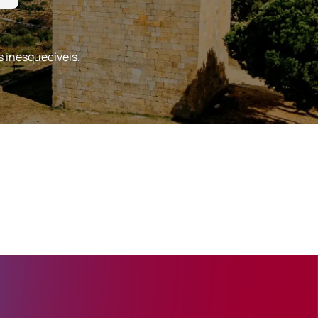
s inesquecíveis.