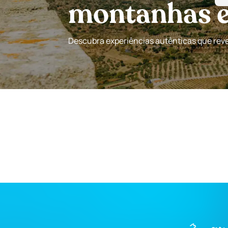
montanhas e 
Descubra experiências autênticas que revel