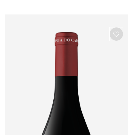
Beira Interior
Ver todos os produtos