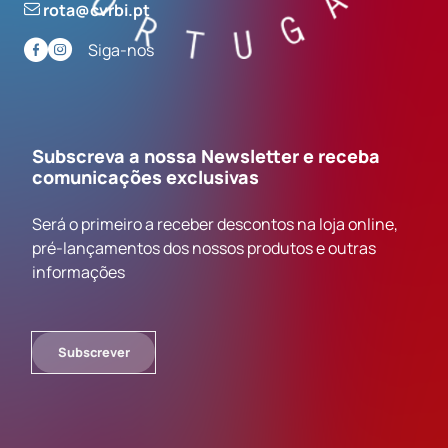
rota@cvrbi.pt
Siga-nos
Subscreva a nossa Newsletter e receba
comunicações exclusivas
Será o primeiro a receber descontos na loja online,
pré-lançamentos dos nossos produtos e outras
informações
Subscrever