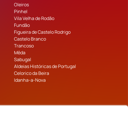
Oleiros
Pinhel
Vila Velha de Rodão
Fundão
Figueira de Castelo Rodrigo
Castelo Branco
Trancoso
Mêda
Sabugal
Aldeias Históricas de Portugal
Celorico da Beira
Idanha-a-Nova
inanciado