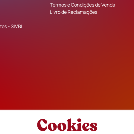
Termos e Condições de Venda
Livro de Reclamações
es - SIVBI
Cookies
F