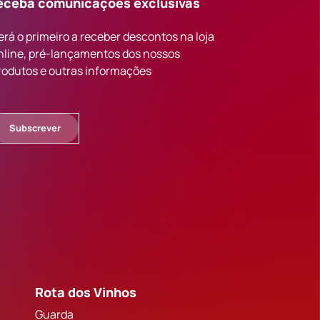
eceba comunicações exclusivas
erá o primeiro a receber descontos na loja
nline, pré-lançamentos dos nossos
rodutos e outras informações
Subscrever
Rota dos Vinhos
Guarda