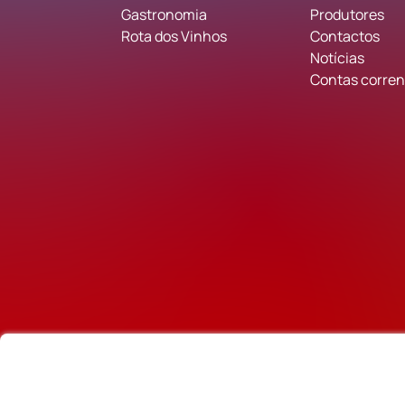
Gastronomia
Produtores
Rota dos Vinhos
Contactos
Notícias
Contas corrent
Parceiros