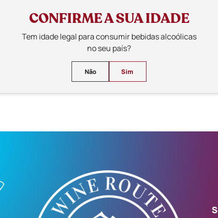
CONFIRME A SUA IDADE
Tem idade legal para consumir bebidas alcoólicas
no seu país?
Não
Sim
S