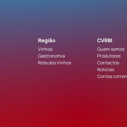
Região
CVRBI
Vinhos
Quem somos
Gastronomia
Produtores
Rota dos Vinhos
Contactos
Notícias
Contas corrent