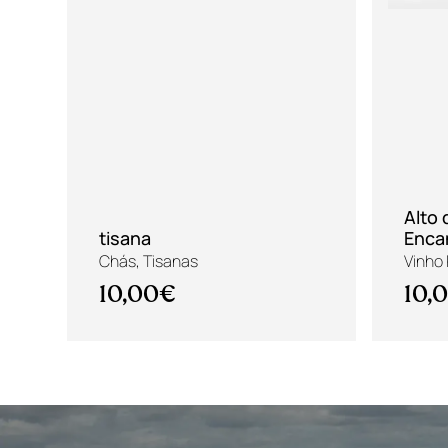
Alto
tisana
Enca
Chás, Tisanas
Vinho
10,00€
10,