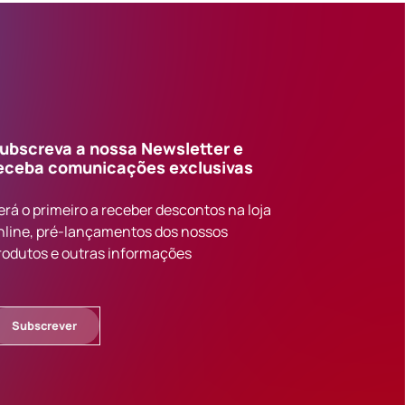
ubscreva a nossa Newsletter e
eceba comunicações exclusivas
erá o primeiro a receber descontos na loja
nline, pré-lançamentos dos nossos
rodutos e outras informações
Subscrever