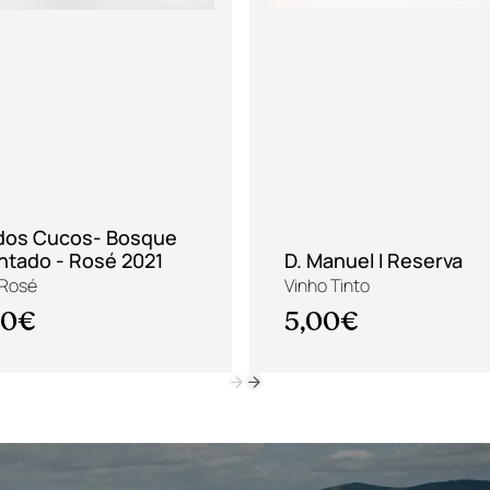
 dos Cucos- Bosque
ntado - Rosé 2021
D. Manuel I Reserva
 Rosé
Vinho Tinto
00€
5,00€