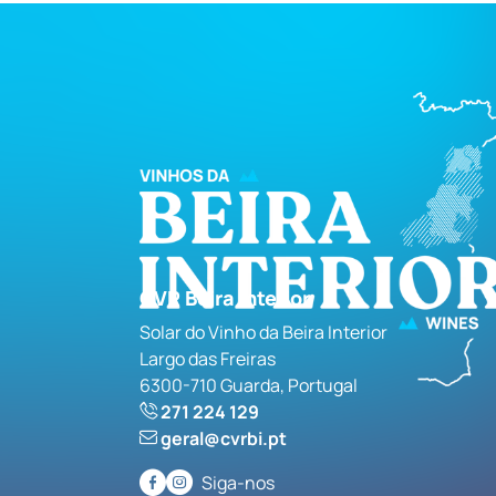
CVR Beira Interior
Solar do Vinho da Beira Interior
Largo das Freiras
6300-710 Guarda, Portugal
271 224 129
geral@cvrbi.pt
Siga-nos