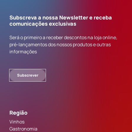
Subscreva a nossa Newsletter e receba
comunicações exclusivas
Será o primeiro a receber descontos na loja online,
pré-lançamentos dos nossos produtos e outras
informações
Subscrever
Região
Vinhos
Gastronomia