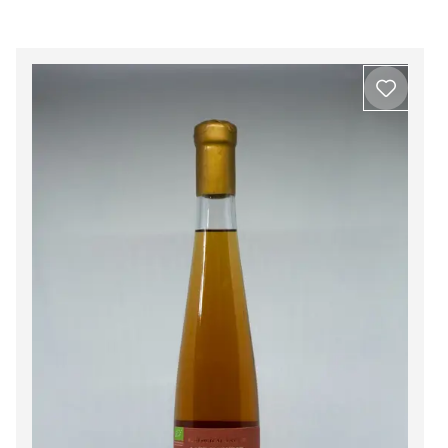
Beira Interior
Ver todos os produtos