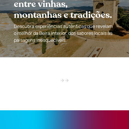
entre vinhas,
montanhas e tradições.
Descubra experiências autênticas que revelam
o melhor da Beira Interior, dos sabores locais às
paisagens inesquecíveis.