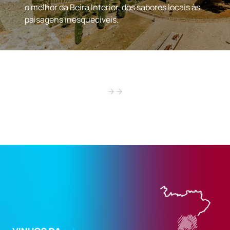
o melhor da Beira Interior, dos sabores locais às
paisagens inesquecíveis.