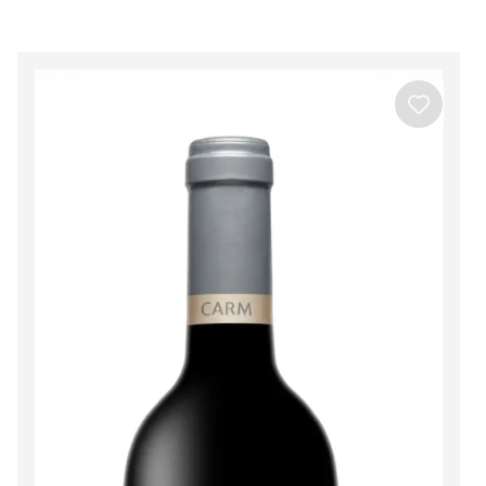
Beira Interior
Ver todos os produtos