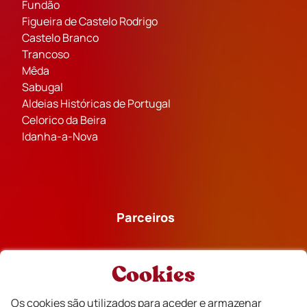
Fundão
Figueira de Castelo Rodrigo
Castelo Branco
Trancoso
Mêda
Sabugal
Aldeias Históricas de Portugal
Celorico da Beira
Idanha-a-Nova
Parceiros
Cookies
Os cookies são utilizados para aceder e armazenar