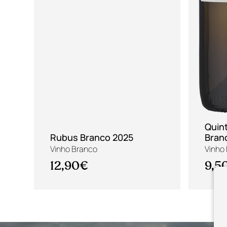
Quin
Rubus Branco 2025
Bran
Vinho Branco
Vinho
12,90€
9,5