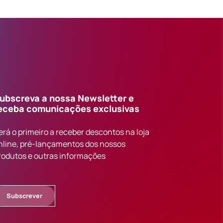
ubscreva a nossa Newsletter e
eceba comunicações exclusivas
erá o primeiro a receber descontos na loja
nline, pré-lançamentos dos nossos
rodutos e outras informações
Subscrever