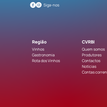
Siga-nos
Região
CVRBI
Vinhos
Quem somos
Gastronomia
Produtores
Rota dos Vinhos
Contactos
Notícias
Contas corrent