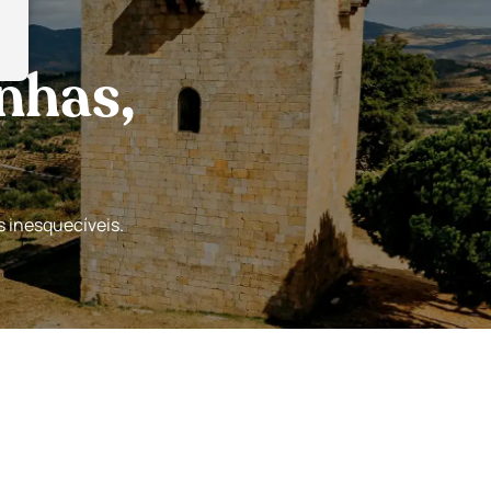
nhas,
s inesquecíveis.