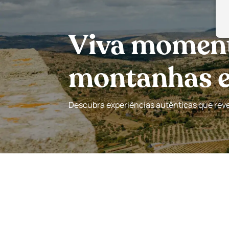
Viva momento
montanhas e 
Descubra experiências autênticas que revel