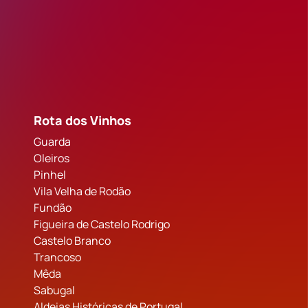
Rota dos Vinhos
Guarda
Oleiros
Pinhel
Vila Velha de Rodão
Fundão
Figueira de Castelo Rodrigo
Castelo Branco
Trancoso
Mêda
Sabugal
Aldeias Históricas de Portugal