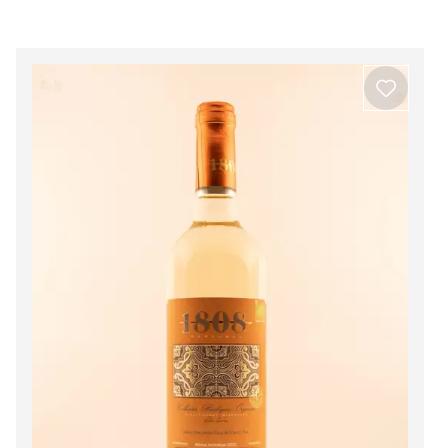
Beira Interior
Ver todos os produtos