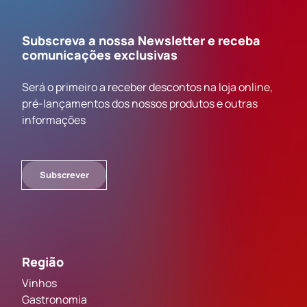
Subscreva a nossa Newsletter e receba
comunicações exclusivas
Será o primeiro a receber descontos na loja online,
pré-lançamentos dos nossos produtos e outras
informações
Subscrever
Região
Vinhos
Gastronomia