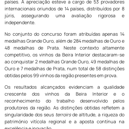
países. A apreciação esteve a cargo de 53 provadores
internacionais oriundos de 14 países, distribuídos por 8
júris, assegurando uma avaliação rigorosa e
independente.
No conjunto do concurso foram atribuídas apenas 14
medalhas Grande Ouro, além de 284 medalhas de Ouro e
48 medalhas de Prata. Neste contexto altamente
competitivo, os vinhos da Beira Interior destacaram-se
ao conquistar 2 medalhas Grande Ouro, 49 medalhas de
Ouro e 7 medalhas de Prata, num total de 58 distinções
obtidas pelos 99 vinhos da região presentes em prova.
Os resultados alcançados evidenciam a qualidade
crescente dos vinhos da Beira Interior e o
reconhecimento do trabalho desenvolvido pelos
produtores da região. As distinções obtidas refletem a
singularidade dos seus
terroirs
de altitude, a riqueza do
património vitícola regional e a aposta contínua na
excelência e inovação.