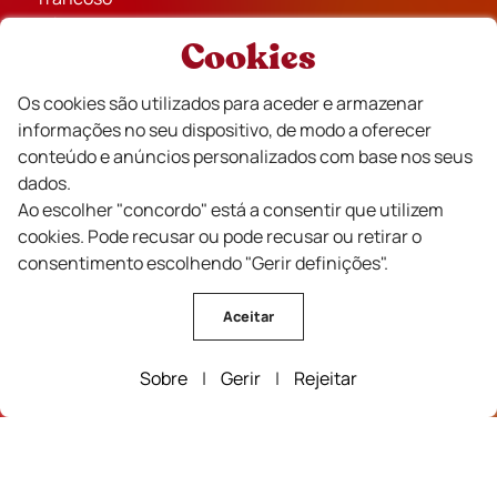
Mêda
Cookies
Sabugal
Aldeias Históricas de Portugal
Os cookies são utilizados para aceder e armazenar
Celorico da Beira
informações no seu dispositivo, de modo a oferecer
Idanha-a-Nova
conteúdo e anúncios personalizados com base nos seus
dados.
Ao escolher "concordo" está a consentir que utilizem
cookies. Pode recusar ou pode recusar ou retirar o
Parceiros
consentimento escolhendo "Gerir definições".
Aceitar
Sobre
|
Gerir
|
Rejeitar
Financiado