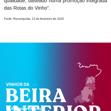
qualidade, baseado numa promoção integrada
das Rotas do Vinho”.
Fonte: Reconquista, 13 de fevereiro de 2026
CVR Beira Interior