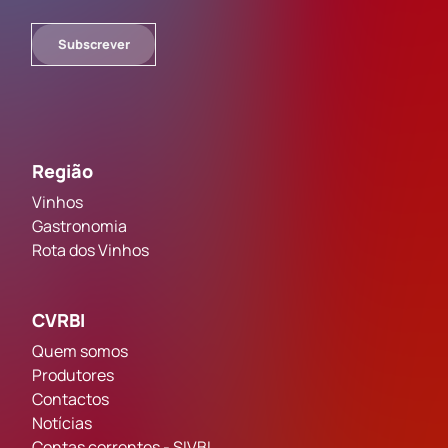
Subscrever
Região
Vinhos
Gastronomia
Rota dos Vinhos
CVRBI
Quem somos
Produtores
Contactos
Notícias
Contas correntes - SIVBI