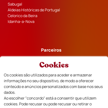
Sabugal
Aldeias Históricas de Portugal
Celorico da Beira
Idanha-a-Nova
Parceiros
Cookies
Os cookies são utilizados para aceder e armazenar
informações no seu dispositivo, de modo a oferecer
Financiado
conteúdo e anúncios personalizados com base nos seus
dados.
Ao escolher "concordo" está a consentir que utilizem
cookies. Pode recusar ou pode recusar ou retirar o