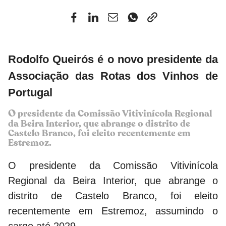
Rodolfo Queirós é o novo presidente da
Associação das Rotas dos Vinhos de
Portugal
O
presidente da Comissão Vitivinícola Regional
da Beira Interior, que abrange o distrito de
Castelo Branco, foi eleito recentemente em
Estremoz.
O presidente da Comissão Vitivinícola
Regional da Beira Interior, que abrange o
distrito de Castelo Branco, foi eleito
recentemente em Estremoz, assumindo o