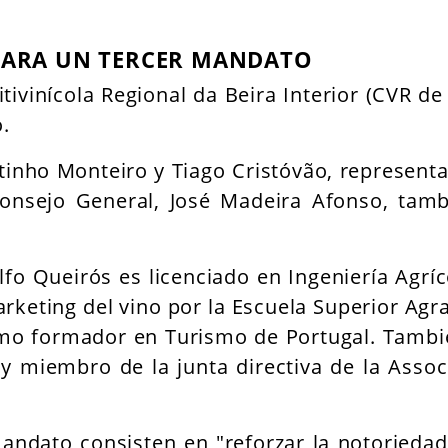
PARA UN TERCER MANDATO
tivinícola Regional da Beira Interior (CVR de 
.
inho Monteiro y Tiago Cristóvão, representa
Consejo General, José Madeira Afonso, tamb
o Queirós es licenciado en Ingeniería Agríco
rketing del vino por la Escuela Superior Agr
como formador en Turismo de Portugal. Tambi
 y miembro de la junta directiva de la Ass
andato consisten en "reforzar la notoriedad