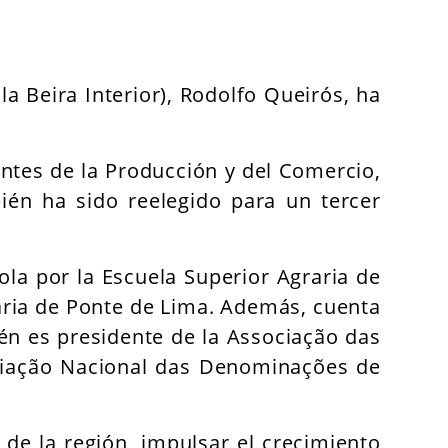
la Beira Interior), Rodolfo Queirós, ha
ntes de la Producción y del Comercio,
ién ha sido reelegido para un tercer
la por la Escuela Superior Agraria de
aria de Ponte de Lima. Además, cuenta
én es presidente de la Associação das
ociação Nacional das Denominações de
 de la región, impulsar el crecimiento