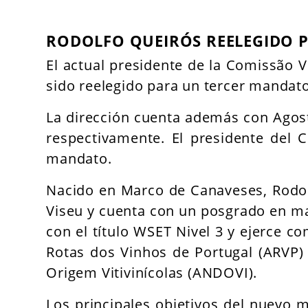
RODOLFO QUEIRÓS REELEGIDO 
El actual presidente de la Comissão Vi
sido reelegido para un tercer mandato
La dirección cuenta además con Agost
respectivamente. El presidente del 
mandato.
Nacido en Marco de Canaveses, Rodolf
Viseu y cuenta con un posgrado en ma
con el título WSET Nivel 3 y ejerce 
Rotas dos Vinhos de Portugal (ARVP)
Origem Vitivinícolas (ANDOVI).
Los principales objetivos del nuevo m