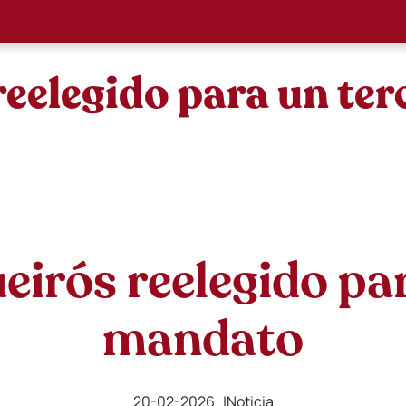
reelegido para un te
eirós reelegido par
mandato
20-02-2026 |
Noticia