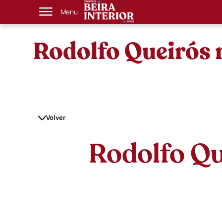
Menu
Rodolfo Queirós 
Volver
Rodolfo Qu