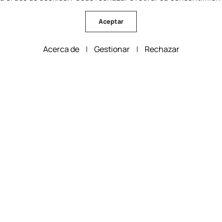
Aceptar
Acerca de
|
Gestionar
|
Rechazar
F