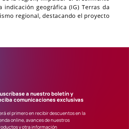
a indicación geográfica (IG) Terras da
rismo regional, destacando el proyecto
uscríbase a nuestro boletín y
eciba comunicaciones exclusivas
erá el primero en recibir descuentos en la
ienda online, avances de nuestros
roductos y otra información