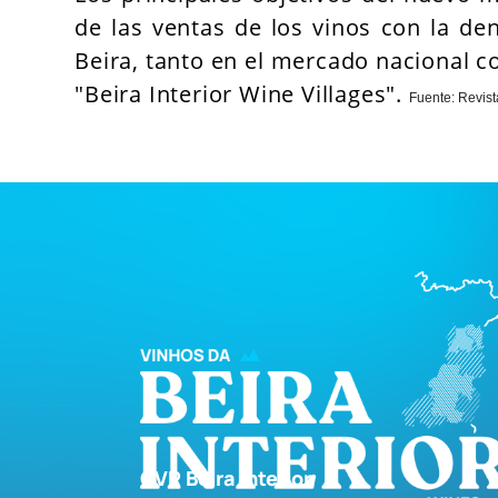
de las ventas de los vinos con la den
Beira, tanto en el mercado nacional c
"Beira Interior
Wine Villages".
Fuente: Revist
CVR Beira Interior